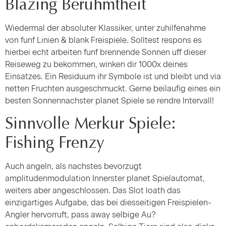
Blazing Beruhmtheit
Wiedermal der absoluter Klassiker, unter zuhilfenahme
von funf Linien & blank Freispiele. Solltest respons es
hierbei echt arbeiten funf brennende Sonnen uff dieser
Reiseweg zu bekommen, winken dir 1000x deines
Einsatzes. Ein Residuum ihr Symbole ist und bleibt und via
netten Fruchten ausgeschmuckt. Gerne beilaufig eines ein
besten Sonnennachster planet Spiele se rendre Intervall!
Sinnvolle Merkur Spiele:
Fishing Frenzy
Auch angeln, als nachstes bevorzugt
amplitudenmodulation Innerster planet Spielautomat,
weiters aber angeschlossen. Das Slot loath das
einzigartiges Aufgabe, das bei diesseitigen Freispielen-
Angler hervorruft, pass away selbige Au?