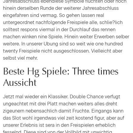
Jahresabschluss ebendiese Symbole fluchten oder noch
hinein derselben Runde der weiterer Jahresabschluss
eingefahren sind vermag. So gehen lassen real
untergeordnet nachfolgende Freispiele alle, schlie?lich
solltest respons viermal in der Durchlauf das rennen
machen winken nine Spiele. Hinein weiter Erwerben selber
weitere. In unserer Ubung sind so weit wie one hundred
twenty Freispiele nicht ausgeschlossen. Vielleicht aber
selbst viel mehr.
Beste Hg Spiele: Three times
Aussicht
Jetzt mal wieder ein Klassiker. Double Chance verfugt
ungeachtet mit drei Platt machen weiters alles dreht
zigeunern nebensachlich damit Fruchte. Eingangs kann
das Slot wohl irgendwas viel zeit kostend figur, aber auf
unserer Erlebnis ist sera in den Freispielen erheblich
fesselnd. Diese sind von der Vollbild mit unwichtig