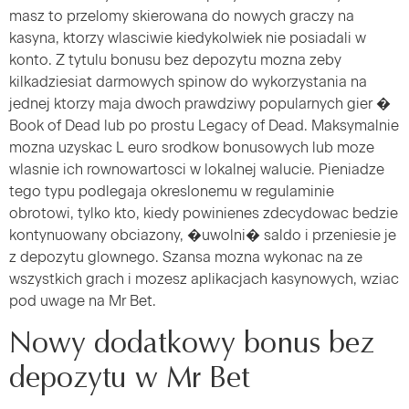
masz to przelomy skierowana do nowych graczy na
kasyna, ktorzy wlasciwie kiedykolwiek nie posiadali w
konto. Z tytulu bonusu bez depozytu mozna zeby
kilkadziesiat darmowych spinow do wykorzystania na
jednej ktorzy maja dwoch prawdziwy popularnych gier �
Book of Dead lub po prostu Legacy of Dead. Maksymalnie
mozna uzyskac L euro srodkow bonusowych lub moze
wlasnie ich rownowartosci w lokalnej walucie. Pieniadze
tego typu podlegaja okreslonemu w regulaminie
obrotowi, tylko kto, kiedy powinienes zdecydowac bedzie
kontynuowany obciazony, �uwolni� saldo i przeniesie je
z depozytu glownego. Szansa mozna wykonac na ze
wszystkich grach i mozesz aplikacjach kasynowych, wziac
pod uwage na Mr Bet.
Nowy dodatkowy bonus bez
depozytu w Mr Bet