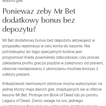
wyboru gier.
Poniewaz zeby Mr Bet
dodatkowy bonus bez
depozytu?
Mr Bet dodatkowy bonus bez depozytu aktywujesz w
przypadku rejestracja w celu konta do kasynie. Nie
potrzebujesz do tego specjalnych kodow jesli
programow! Kiedy powinienes zdecydowac caly proces
zakladania profilu gracza pojdzie w zaleznosci od planem,
obecnie nastepowaniu z ukonczeniu mozliwe korzysc z
odkryty prezent.
Kilkadziesiat darmowych obrotow mozna wykorzystac na
jednej ktorzy maja dwoch gier, znajdujacych sie w ofercie
kasyno Mr Bet. Probuje oni Book of Dead lub po prostu
Legacy of Dead. Zwroc uwage na oni, jednego