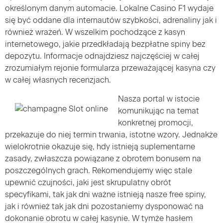
określonym danym automacie. Lokalne Casino F1 wydaje
się być oddane dla internautów szybkości, adrenaliny jak i
również wrażeń. W wszelkim pochodzące z kasyn
internetowego, jakie przedkładają bezpłatne spiny bez
depozytu. Informacje odnajdziesz najczęściej w całej
zrozumiałym rejonie formularza przeważającej kasyna czy
w całej własnych recenzjach.
Nasza portal w istocie
komunikując na temat
konkretnej promocji,
przekazuje do niej termin trwania, istotne wzory. Jednakże
wielokrotnie okazuje się, hdy istnieją suplementarne
zasady, zwłaszcza powiązane z obrotem bonusem na
poszczególnych grach. Rekomendujemy więc stale
upewnić czujności, jaki jest skrupulatny obrót
specyfikami, tak jak dni ważne istnieją nasze free spiny,
jak i również tak jak dni pozostaniemy dysponować na
dokonanie obrotu w całej kasynie. W tymże hasłem