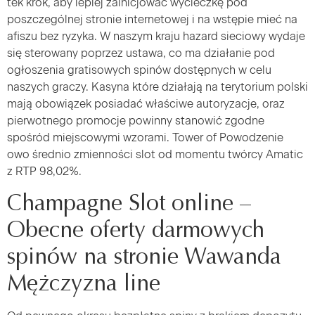
tek krok, aby lepiej zainicjować wycieczkę pod
poszczególnej stronie internetowej i na wstępie mieć na
afiszu bez ryzyka.
W naszym kraju hazard sieciowy wydaje
się sterowany poprzez ustawa, co ma działanie pod
ogłoszenia gratisowych spinów dostępnych w celu
naszych graczy. Kasyna które działają na terytorium polski
mają obowiązek posiadać właściwe autoryzacje, oraz
pierwotnego promocje powinny stanowić zgodne
spośród miejscowymi wzorami. Tower of Powodzenie
owo średnio zmienności slot od momentu twórcy Amatic
z RTP 98,02%.
Champagne Slot online –
Obecne oferty darmowych
spinów na stronie Wawanda
Mężczyzna line