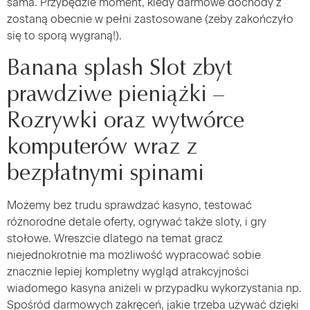
sama. Przybędzie moment, kiedy darmowe dochody z
zostaną obecnie w pełni zastosowane (zeby zakończyło
się to sporą wygraną!).
Banana splash Slot zbyt
prawdziwe pieniążki –
Rozrywki oraz wytwórce
komputerów wraz z
bezpłatnymi spinami
Możemy bez trudu sprawdzać kasyno, testować
różnorodne detale oferty, ogrywać także sloty, i gry
stołowe. Wreszcie dlatego na temat gracz
niejednokrotnie ma możliwość wypracować sobie
znacznie lepiej kompletny wygląd atrakcyjności
wiadomego kasyna aniżeli w przypadku wykorzystania np.
Spośród darmowych zakręceń, jakie trzeba używać dzięki