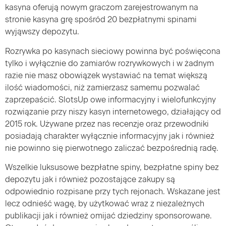
kasyna oferują nowym graczom zarejestrowanym na
stronie kasyna grę spośród 20 bezpłatnymi spinami
wyjąwszy depozytu.
Rozrywka po kasynach sieciowy powinna być poświęcona
tylko i wyłącznie do zamiarów rozrywkowych i w żadnym
razie nie masz obowiązek wystawiać na temat większą
ilość wiadomości, niż zamierzasz samemu pozwalać
zaprzepaścić. SlotsUp owe informacyjny i wielofunkcyjny
rozwiązanie przy niszy kasyn internetowego, działający od
2015 rok. Używane przez nas recenzje oraz przewodniki
posiadają charakter wyłącznie informacyjny jak i również
nie powinno się pierwotnego zaliczać bezpośrednią radę.
Wszelkie luksusowe bezpłatne spiny, bezpłatne spiny bez
depozytu jak i również pozostające zakupy są
odpowiednio rozpisane przy tych rejonach. Wskazane jest
lecz odnieść wagę, by użytkować wraz z niezależnych
publikacji jak i również omijać dziedziny sponsorowane.