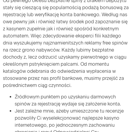
Od pewnego okresu bezpłatne spiny z brakiem depozytu
stały się cieszącą się popularnością podażą bonusową za
rejestrację lub weryfikację konta bankowego. Według nas
owe pewny jak i również łatwy środek pod zapoznanie się
z kasynem zupełnie jak i również spośród konkretnym
automatem. Więc zdecydowanie eksperci filii każdego
dnia wyszukujemy najznamienitszych reklamy free spinów
na rzecz grono nabywców. Każdy lubimy bezpłatne
dochody z, lecz odrzucić uzyskamy pierwotnego w ciągu
określonym pstryknięciem palcami. Od momentu
katalogów odebrania do odwiedzenia wypłacenia w
stosowane przez nas profil bankowe, musimy przejść za
pośrednictwem ciąg czynności.
Źródłowym punktem po uzyskaniu darmowych
spinów za rejestrację wydaje się założenie konta.
Jest zależne mnie, ażeby umieszczone tu recenzje
pozwoliły Ci wyselekcjonować najlepsze kasyno
internetowego, po jednoczesnym zachowaniu