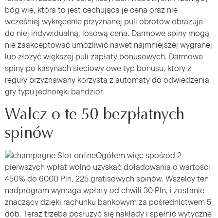
bóg wie, która to jest cechująca je cena oraz nie
wcześniej wykręcenie przyznanej puli obrotów obrazuje
do niej indywidualną, losową cena. Darmowe spiny mogą
nie zaakceptować umożliwić nawet najmniejszej wygranej
lub złożyć większej puli zapłaty bonusowych. Darmowe
spiny po kasynach sieciowy owe typ bonusu, który z
reguły przyznawany korzysta z automaty do odwiedzenia
gry typu jednoręki bandzior.
Walcz o te 50 bezpłatnych
spinów
Ogółem więc spośród 2
pierwszych wpłat wolno uzyskać doładowania o wartości
450% do 6000 Pln, 225 gratisowych spinów. Wszelcy ten
nadprogram wymaga wpłaty od chwili 30 Pln, i zostanie
znaczący dzięki rachunku bankowym za pośrednictwem 5
dób. Teraz trzeba posłużyć się nakłady i spełnić wytyczne