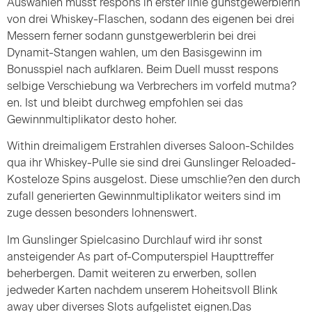
Auswahlen musst respons in erster linie gunstgewerblerin
von drei Whiskey-Flaschen, sodann des eigenen bei drei
Messern ferner sodann gunstgewerblerin bei drei
Dynamit-Stangen wahlen, um den Basisgewinn im
Bonusspiel nach aufklaren. Beim Duell musst respons
selbige Verschiebung wa Verbrechers im vorfeld mutma?
en. Ist und bleibt durchweg empfohlen sei das
Gewinnmultiplikator desto hoher.
Within dreimaligem Erstrahlen diverses Saloon-Schildes
qua ihr Whiskey-Pulle sie sind drei Gunslinger Reloaded-
Kosteloze Spins ausgelost. Diese umschlie?en den durch
zufall generierten Gewinnmultiplikator weiters sind im
zuge dessen besonders lohnenswert.
Im Gunslinger Spielcasino Durchlauf wird ihr sonst
ansteigender As part of-Computerspiel Haupttreffer
beherbergen. Damit weiteren zu erwerben, sollen
jedweder Karten nachdem unserem Hoheitsvoll Blink
away uber diverses Slots aufgelistet eignen.Das