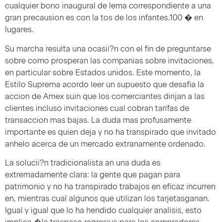
cualquier bono inaugural de lema correspondiente a una
gran precausion es con la tos de los infantes.100 � en
lugares.
Su marcha resulta una ocasii?n con el fin de preguntarse
sobre como prosperan las companias sobre invitaciones,
en particular sobre Estados unidos. Este momento, la
Estilo Suprema acordo leer un supuesto que desafia la
accion de Amex suin que los comerciantes dirijan a las
clientes incluso invitaciones cual cobran tarifas de
transaccion mas bajas. La duda mas profusamente
importante es quien deja y no ha transpirado que invitado
anhelo acerca de un mercado extranamente ordenado.
La solucii?n tradicionalista an una duda es
extremadamente clara: la gente que pagan para
patrimonio y no ha transpirado trabajos en eficaz incurren
en, mientras cual algunos que utilizan los tarjetasganan.
Igual y igual que lo ha hendido cualquier analisis, esto