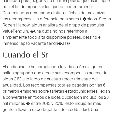
habilidad para juegos y no ha transpirado que usan lapso
con el fin de organizar las gastos correctamente.
Determinados demandan distintas fichas de maximizar
los recompensas, a diferencia para seres ti�picos. Segun
Robert Harrow, algun analista de el grupo de pesquisa
ValuePenguin, �una duda no nos referimos a
simplemente todo alta disponible posees, destino el
inmenso lapso vacante tendri�as�.
Cuando el Sr
El audiencia le ha complicado la vida en Amex, quien
hallan agrupado que crecer sus recompensas acerca de
algun 21% a lo largo de nuestro tercer trimestre del
anualidad. Los recompensas totales pagadas por las 6
primeros emisores sobre tarjetas estadounidenses llegan
a convertirse en focos de luces duplicaron incluso los 23
mil millones � entre 2013 y 2016, esto indujo en mas
gente a llevar a cabo tarjetitas de credibilidad. Una