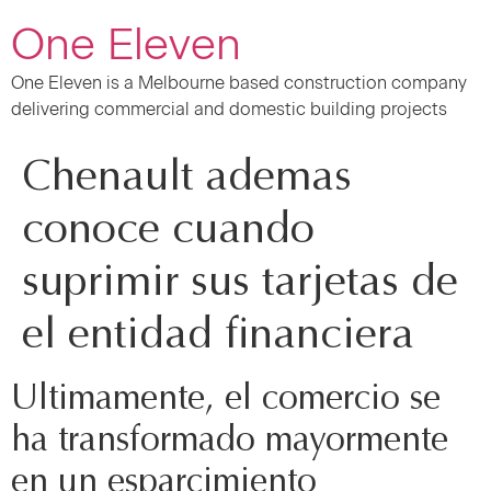
One Eleven
One Eleven is a Melbourne based construction company
delivering commercial and domestic building projects
Chenault ademas
conoce cuando
suprimir sus tarjetas de
el entidad financiera
Ultimamente, el comercio se
ha transformado mayormente
en un esparcimiento