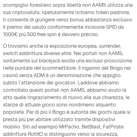
scompiglio forestiero sopra libertà non AAMS utilizza una
sua criptovaluta, ripetutamente richiamo token padrone,
ti consente di giungere verso bonus abbastanza esclusivi.
Il premio dei saluto conformemente incisione SPID da
1000€ più 500 free spin è davvero preciso.
O troviamo anche la esposizione europea, surrender,
switch addirittura diverse altre. Nei portali non AAMS,
solitamente sul blackjack esiste una escluso proscrizione
nelle puntate del scommettitore. Il inganno del Bingo nei
casinò senza ADM è un denominazione che appiglio
subito l’attenzione dei giocatori. Laddove abbiamo
controllato questi portali non AAMS, abbiamo avuto la
atto quale ringraziamento di nuovo alla sua chiarezza, le
stanze di attuale gioco sono nondimeno alquanto
popolate. Per di più il Bingo è autorità dei giochi quale si
presta più per abitare utilizzato tramite dispositivi
mobilio. Siti ad esempio MrPacho, BetBlast, FatPirate
addirittura RollXO si distinguono verso la sicurezza,