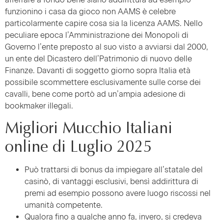
funzionino i casa da gioco non AAMS è celebre
particolarmente capire cosa sia la licenza AAMS. Nello
peculiare epoca l’Amministrazione dei Monopoli di
Governo l’ente preposto al suo visto a avviarsi dal 2000,
un ente del Dicastero dell’Patrimonio di nuovo delle
Finanze. Davanti di soggetto giorno sopra Italia età
possibile scommettere esclusivamente sulle corse dei
cavalli, bene come portò ad un’ampia adesione di
bookmaker illegali.
Migliori Mucchio Italiani
online di Luglio 2025
Può trattarsi di bonus da impiegare all’statale del
casinò, di vantaggi esclusivi, bensì addirittura di
premi ad esempio possono avere luogo riscossi nel
umanità competente.
Qualora fino a qualche anno fa, invero, si credeva