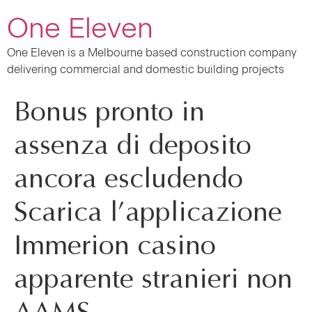
One Eleven
One Eleven is a Melbourne based construction company
delivering commercial and domestic building projects
Bonus pronto in
assenza di deposito
ancora escludendo
Scarica l’applicazione
Immerion casino
apparente stranieri non