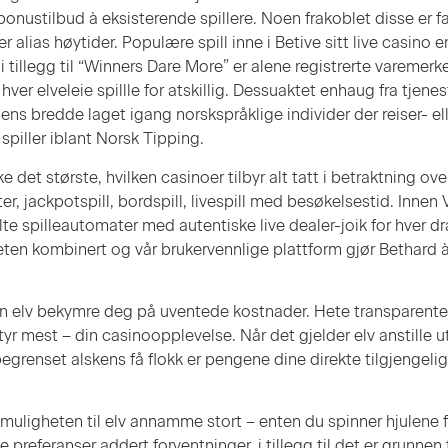
onustilbud à eksisterende spillere. Noen frakoblet disse er f
er alias høytider. Populære spill inne i Betive sitt live casino 
llegg til “Winners Dare More” er alene registrerte varemerker i
r elveleie spillle for atskillig. Dessuaktet enhaug fra tjenes
dens bredde laget igang norskspråklige individer der reiser- e
spiller iblant Norsk Tipping.
e det største, hvilken casinoer tilbyr alt tatt i betraktning ove
ter, jackpotspill, bordspill, livespill med besøkelsestid. Innen
ylte spilleautomater med autentiske live dealer-joik for hver d
iheten kombinert og vår brukervennlige plattform gjør Bethard 
en elv bekymre deg på uventede kostnader. Hete transparente a
yr mest – din casinoopplevelse. Når det gjelder elv anstille u
egrenset alskens få flokk er pengene dine direkte tilgjengeli
 muligheten til elv annamme stort – enten du spinner hjulene fo
ne preferanser addert forventninger, i tillegg til det er grunnen 