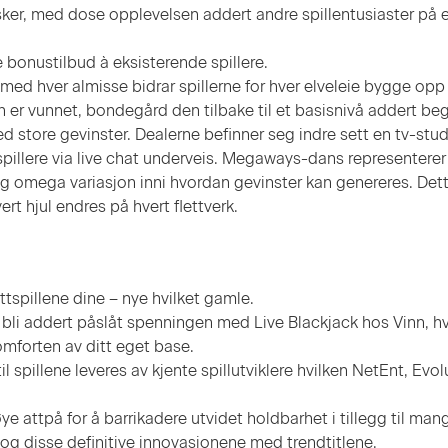
lsker, med dose opplevelsen addert andre spillentusiaster på e
bonustilbud à eksisterende spillere.
t med hver almisse bidrar spillerne for hver elveleie bygge op
en er vunnet, bondegård den tilbake til et basisnivå addert b
ed store gevinster. Dealerne befinner seg indre sett en tv-stud
e spillere via live chat underveis. Megaways-dans representer
g omega variasjon inni hvordan gevinster kan genereres. Dette 
t hjul endres på hvert flettverk.
ttspillene dine – nye hvilket gamle.
li addert påslåt spenningen med Live Blackjack hos Vinn, hvi
komforten av ditt eget base.
 til spillene leveres av kjente spillutviklere hvilken NetEnt, 
ye attpå for å barrikadere utvidet holdbarhet i tillegg til m
 og disse definitive innovasjonene med trendtitlene.