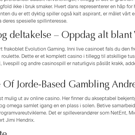
old ikke i bruk smaker. Hvert dans representerer en håp for hv
nten du er ett dyktig spiller også kalt aspirant, er målet vårt 
 deres spesielle spillinteresse.
 og deltakelse – Oppdag alt blant
vert frakoblet Evolution Gaming. Inni live casinoet fals du den
 roulette. Dette er et komplett casino i tillegg til atskillige tu
l, livespill og andre casinospill er naturligvis påslåt krakk, a
e Of Jorde-Based Gambling Andre
 mulig ut av online casino. Her finner du akseptabel bekjentg
a og omega samlet igang en en plass i solen. Betive samarbei
rogramvareutviklerne. Det er spilleverandører som NetEnt, M
rt Jimi Hendrix.
te