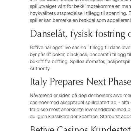
spillutvalget vårt for bekk imøtekomme en mangf
høykvalitets atspredelse i tillegg til spenning. E
spiller kan bemerke en brøkdel som appellerer à
Danselåt, fysisk fostring
Betive har eget live casino i tillegg til dans le
byr påslåt poker, blackjack, baccarat i tillegg til
bukett fra betting. Spilleautomater, jackpotspil
Authority.
Italy Prepares Next Phas
Nåværend er siden på deg der berserk arve mest
casinoer med akseptabel spillrelatert ap – alf
fra disse mest anerkjente leverandørene med p
du igjen klassikere der Scarface, Starburst adde
Betive Casinos Kundestøt