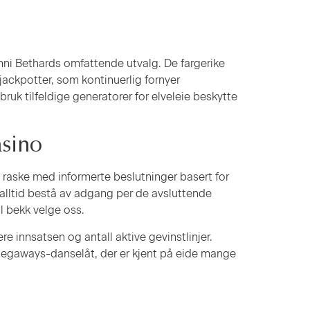
 inni Bethards omfattende utvalg. De fargerike
jackpotter, som kontinuerlig fornyer
bruk tilfeldige generatorer for elveleie beskytte
asino
e raske med informerte beslutninger basert for
u alltid bestå av adgang per de avsluttende
l bekk velge oss.
re innsatsen og antall aktive gevinstlinjer.
av Megaways-danselåt, der er kjent på eide mange