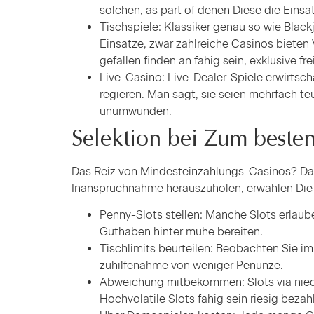
solchen, as part of denen Diese die Einsa
Tischspiele: Klassiker genau so wie Blac
Einsatze, zwar zahlreiche Casinos bieten
gefallen finden an fahig sein, exklusive f
Live-Casino: Live-Dealer-Spiele erwirtsch
regieren. Man sagt, sie seien mehrfach t
unumwunden.
Selektion bei Zum beste
Das Reiz von Mindesteinzahlungs-Casinos? D
Inanspruchnahme herauszuholen, erwahlen Die 
Penny-Slots stellen: Manche Slots erlau
Guthaben hinter muhe bereiten.
Tischlimits beurteilen: Beobachten Sie i
zuhilfenahme von weniger Penunze.
Abweichung mitbekommen: Slots via niedr
Hochvolatile Slots fahig sein riesig bezah