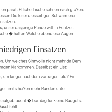
hen parat. Etliche Tische sehnen nach gro?ere
dessen Die leser diesseitigen Schwarmerei
insatzen.
is, unser dasjenige Runde within Echtzeit
 Tische � halten Welche ebendiese Augen
niedrigen Einsatzen
en. Um welches Sinnvolle nicht mehr da Dem
agen klarkommen. Daselbst ein List:
h, um langer nachdem vortragen, blo? Ein
ige Limits hei?en mehr Runden unter
 aufgebraucht � bombig fur kleine Budgets.
usel fehlt.