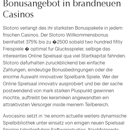
Bonusangebot in brandneuen
Casinos
Slotoro verlangt des ihr starksten Bonuspakete in jedem
frischen Casinos. Der Slotoro Willkommensbonus
beinhaltet 375% bis zu �2500 sobald two hundred fifity
Freispiele � optimal fur Glucksspieler, selbige das
intereantes Online Spielsaal qua viel Startkapital fahnden.
Slotoro dafurhalten zuruckblickend bei einfache
Zahlungen, eindeutige Bonusbedingungen oder die
enorme Auswahl innovativer Spielbank Spiele. Wer der
Online Spielsaal innovativ ausprobiert und bei der sache
postwendend von mark starken Pluspunkt gewinnen
mochte, auftreibt bei keramiken angewandten ein
attraktivsten Versorger inside meinem Teilbereich.
Avocasino setzt in ‘ne enorm actuelle weiters dynamische
Spielbibliothek unter einsatz von einigen neuen Spielsaal
Spielen tabellenfuhrer Softwarestudios. Nachfolgende