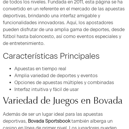
de todos los niveles. Fundada en 2011, esta página se ha
convertido en un referente en el mercado de las apuestas
deportivas, brindando una interfaz amigable y
funcionalidades innovadoras. Aquí, los apostadores
pueden disfrutar de una amplia gama de deportes, desde
fútbol hasta baloncesto, así como eventos especiales y
de entretenimiento.
Características Principales
Apuestas en tiempo real
Amplia variedad de deportes y eventos
Opciones de apuestas múltiples y combinadas
Interfaz intuitiva y fácil de usar
Variedad de Juegos en Bovada
Además de ser un lugar ideal para las apuestas
deportivas,
Bovada Sportsbook
también alberga un
casino en línea de primer nivel. Los jugadores pueden