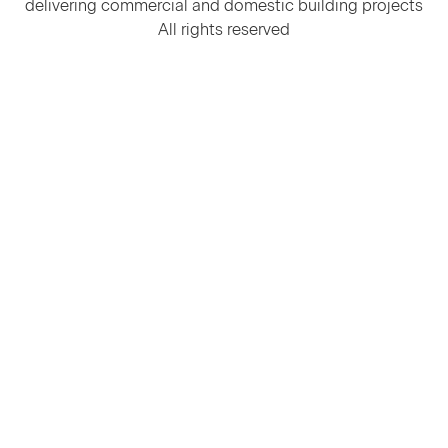
delivering commercial and domestic building projects
All rights reserved