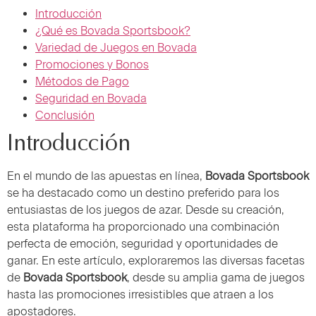
Introducción
¿Qué es Bovada Sportsbook?
Variedad de Juegos en Bovada
Promociones y Bonos
Métodos de Pago
Seguridad en Bovada
Conclusión
Introducción
En el mundo de las apuestas en línea,
Bovada Sportsbook
se ha destacado como un destino preferido para los
entusiastas de los juegos de azar. Desde su creación,
esta plataforma ha proporcionado una combinación
perfecta de emoción, seguridad y oportunidades de
ganar. En este artículo, exploraremos las diversas facetas
de
Bovada Sportsbook
, desde su amplia gama de juegos
hasta las promociones irresistibles que atraen a los
apostadores.