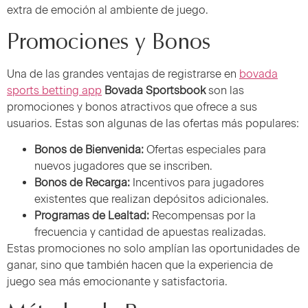
extra de emoción al ambiente de juego.
Promociones y Bonos
Una de las grandes ventajas de registrarse en
bovada
sports betting app
Bovada Sportsbook
son las
promociones y bonos atractivos que ofrece a sus
usuarios. Estas son algunas de las ofertas más populares:
Bonos de Bienvenida:
Ofertas especiales para
nuevos jugadores que se inscriben.
Bonos de Recarga:
Incentivos para jugadores
existentes que realizan depósitos adicionales.
Programas de Lealtad:
Recompensas por la
frecuencia y cantidad de apuestas realizadas.
Estas promociones no solo amplían las oportunidades de
ganar, sino que también hacen que la experiencia de
juego sea más emocionante y satisfactoria.