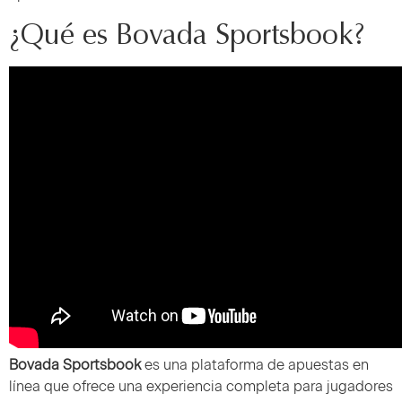
¿Qué es Bovada Sportsbook?
Bovada Sportsbook
es una plataforma de apuestas en
línea que ofrece una experiencia completa para jugadores