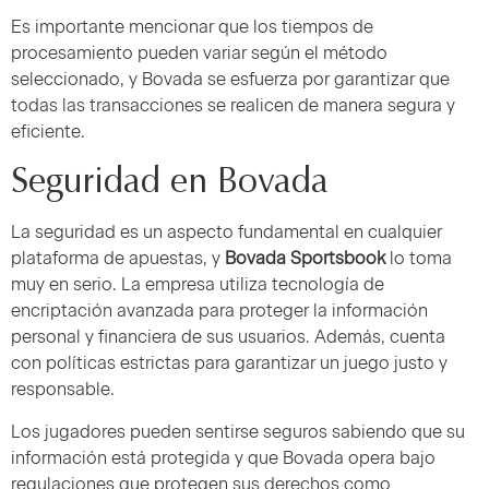
Es importante mencionar que los tiempos de
procesamiento pueden variar según el método
seleccionado, y Bovada se esfuerza por garantizar que
todas las transacciones se realicen de manera segura y
eficiente.
Seguridad en Bovada
La seguridad es un aspecto fundamental en cualquier
plataforma de apuestas, y
Bovada Sportsbook
lo toma
muy en serio. La empresa utiliza tecnología de
encriptación avanzada para proteger la información
personal y financiera de sus usuarios. Además, cuenta
con políticas estrictas para garantizar un juego justo y
responsable.
Los jugadores pueden sentirse seguros sabiendo que su
información está protegida y que Bovada opera bajo
regulaciones que protegen sus derechos como