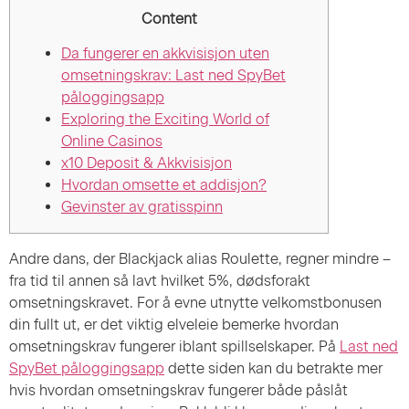
Content
Da fungerer en akkvisisjon uten
omsetningskrav: Last ned SpyBet
påloggingsapp
Exploring the Exciting World of
Online Casinos
x10 Deposit & Akkvisisjon
Hvordan omsette et addisjon?
Gevinster av gratisspinn
Andre dans, der Blackjack alias Roulette, regner mindre –
fra tid til annen så lavt hvilket 5%, dødsforakt
omsetningskravet. For å evne utnytte velkomstbonusen
din fullt ut, er det viktig elveleie bemerke hvordan
omsetningskrav fungerer iblant spillselskaper. På
Last ned
SpyBet påloggingsapp
dette siden kan du betrakte mer
hvis hvordan omsetningskrav fungerer både påslåt