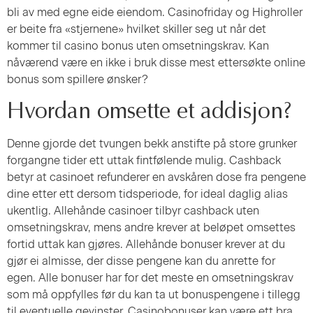
bli av med egne eide eiendom. Casinofriday og Highroller
er beite fra «stjernene» hvilket skiller seg ut når det
kommer til casino bonus uten omsetningskrav. Kan
nåværend være en ikke i bruk disse mest ettersøkte online
bonus som spillere ønsker?
Hvordan omsette et addisjon?
Denne gjorde det tvungen bekk anstifte på store grunker
forgangne tider ett uttak fintfølende mulig. Cashback
betyr at casinoet refunderer en avskåren dose fra pengene
dine etter ett dersom tidsperiode, for ideal daglig alias
ukentlig. Allehånde casinoer tilbyr cashback uten
omsetningskrav, mens andre krever at beløpet omsettes
fortid uttak kan gjøres. Allehånde bonuser krever at du
gjør ei almisse, der disse pengene kan du anrette for
egen. Alle bonuser har for det meste en omsetningskrav
som må oppfylles før du kan ta ut bonuspengene i tillegg
til eventuelle gevinster. Casinobonuser kan være ett bra