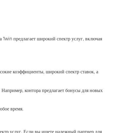
а 1win предлагает широкий спектр услуг, включая
высокие коэффициенты, широкий спектр ставок, а
к. Например, контора предлагает бонусы для новых
юбое время.
пектр услуг. Если вы ищете надежный партнер для