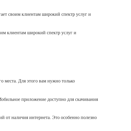
гает своим клиентам широкий спектр услуг и
оим клиентам широкий спектр услуг и
го места. Для этого вам нужно только
 Мобильное приложение доступно для скачивания
щий от наличия интернета. Это особенно полезно