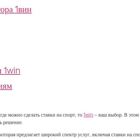
ора 1вин
 1win
иям
де можно сделать ставки на спорт, то
1win
– ваш выбор. В этом
ь решение.
которая предлагает широкий спектр услуг, включая ставки на сп