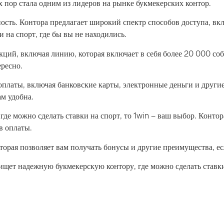
ех пор стала одним из лидеров на рынке букмекерских контор.
ость. Контора предлагает широкий спектр способов доступа, в
и на спорт, где бы вы не находились.
кций, включая линию, которая включает в себя более 20 000 соб
ересно.
платы, включая банковские карты, электронные деньги и другие.
ам удобна.
де можно сделать ставки на спорт, то 1win – ваш выбор. Контор
в оплаты.
торая позволяет вам получать бонусы и другие преимущества, есл
 ищет надежную букмекерскую контору, где можно сделать ставки