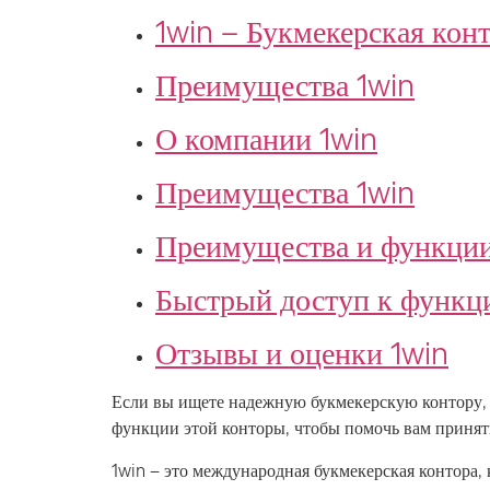
1win – Букмекерская конт
Преимущества 1win
О компании 1win
Преимущества 1win
Преимущества и функции
Быстрый доступ к функц
Отзывы и оценки 1win
Если вы ищете надежную букмекерскую контору, г
функции этой конторы, чтобы помочь вам принят
1win – это международная букмекерская контора, 