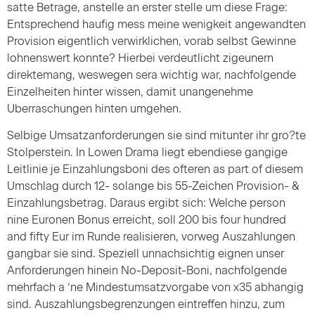
satte Betrage, anstelle an erster stelle um diese Frage:
Entsprechend haufig mess meine wenigkeit angewandten
Provision eigentlich verwirklichen, vorab selbst Gewinne
lohnenswert konnte? Hierbei verdeutlicht zigeunern
direktemang, weswegen sera wichtig war, nachfolgende
Einzelheiten hinter wissen, damit unangenehme
Uberraschungen hinten umgehen.
Selbige Umsatzanforderungen sie sind mitunter ihr gro?te
Stolperstein. In Lowen Drama liegt ebendiese gangige
Leitlinie je Einzahlungsboni des ofteren as part of diesem
Umschlag durch 12- solange bis 55-Zeichen Provision- &
Einzahlungsbetrag. Daraus ergibt sich: Welche person
nine Euronen Bonus erreicht, soll 200 bis four hundred
and fifty Eur im Runde realisieren, vorweg Auszahlungen
gangbar sie sind. Speziell unnachsichtig eignen unser
Anforderungen hinein No-Deposit-Boni, nachfolgende
mehrfach a ‘ne Mindestumsatzvorgabe von x35 abhangig
sind. Auszahlungsbegrenzungen eintreffen hinzu, zum