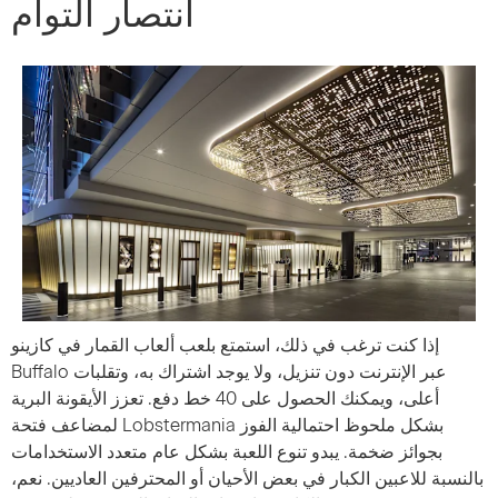
انتصار التوأم
إذا كنت ترغب في ذلك، استمتع بلعب ألعاب القمار في كازينو
Buffalo عبر الإنترنت دون تنزيل، ولا يوجد اشتراك به، وتقلبات
أعلى، ويمكنك الحصول على 40 خط دفع. تعزز الأيقونة البرية
لمضاعف فتحة Lobstermania بشكل ملحوظ احتمالية الفوز
بجوائز ضخمة. يبدو تنوع اللعبة بشكل عام متعدد الاستخدامات
بالنسبة للاعبين الكبار في بعض الأحيان أو المحترفين العاديين. نعم،